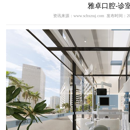
雅卓口腔-诊
资讯来源：www.schxzssj.com 发布时间：2024