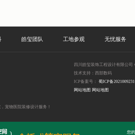
科
皓玺团队
工地参观
无忧服务
四川皓玺装饰工程设计有限公司 www.
技术支持：西部数码
ICP备案号：
蜀ICP备2021009231
网站地图
网站地图
院，宠物医院装修设计服务！
您