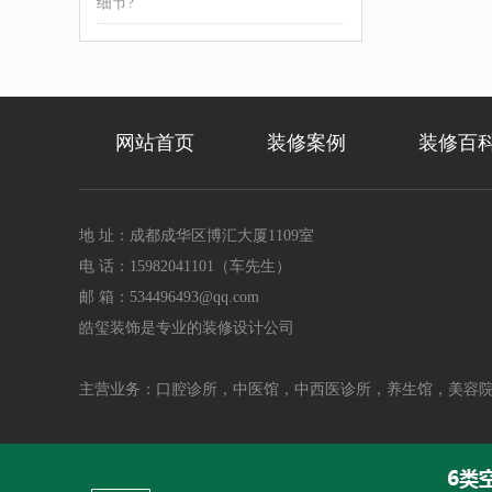
细节?
网站首页
装修案例
装修百
地 址：成都成华区博汇大厦1109室
电 话：15982041101（车先生）
邮 箱：534496493@qq.com
皓玺装饰是专业的装修设计公司
主营业务：口腔诊所，中医馆，中西医诊所，养生馆，美容